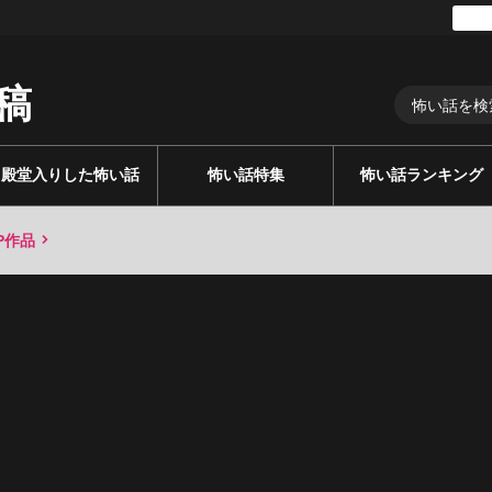
稿
殿堂入りした怖い話
怖い話特集
怖い話ランキング
P作品