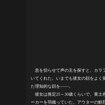
息を切らせて声の主を探すと、カラフ
いてくれた。いまでも彼女の顔をよく
た理知的な顔を――。
彼女は推定25～30歳くらいで、黄土
ーカーを羽織っていた。アウターの鮮