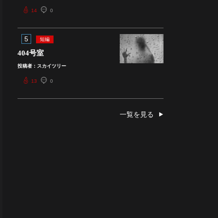
14
0
5
短編
404号室
投稿者：スカイツリー
13
0
一覧を見る