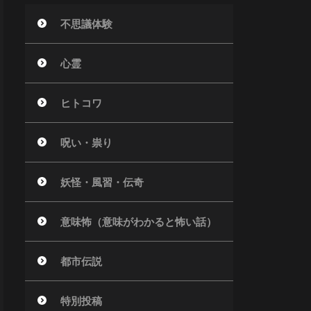
不思議体験
心霊
ヒトコワ
呪い・祟り
妖怪・風習・伝奇
意味怖（意味がわかると怖い話）
都市伝説
特別投稿