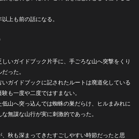
0年以上も前の話になる。
＊
乏しいガイドブック片手に、手ごろな山へ突撃をくり
ルだった。
いガイドブックに記されたルートは廃道化している
経験も一度や二度ではすまない。
低山へ突っ込んでは蜘蛛の巣だらけ、ヒルまみれに
んな無謀な山行が実に刺激的であった。
、秋も深まってきたすごしやすい時節だったと思