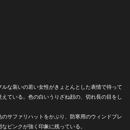
ルな装いの若い女性がきょとんとした表情で待って
覚えている。色の白いうりざね顔の、切れ長の目をし
色のサファリハットをかぶり、防寒用のウィンドブレ
烈なピンクが強く印象に残っている。