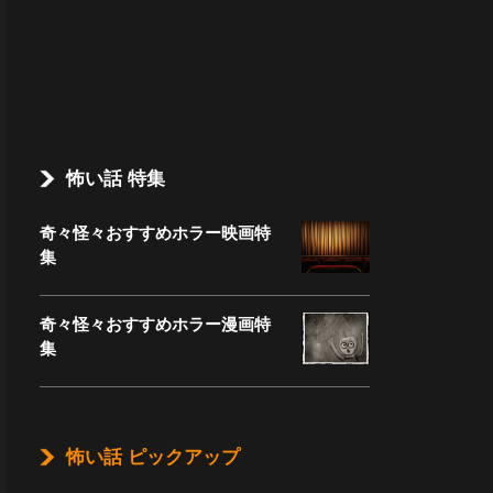
怖い話 特集
奇々怪々おすすめホラー映画特
集
奇々怪々おすすめホラー漫画特
集
怖い話 ピックアップ