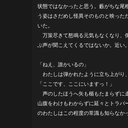
状態ではなかったと思う。藪がちな尾
う姿はさだめし怪異そのものと映った
いた。
万策尽きて怒鳴る元気もなくなり、倒
ぶ声が聞こえてくるではないか。近い
「ねえ、誰かいるの」
わたしは弾かれたように立ち上がり、
「ここです、ここにいますっ！」
声のしたほうへ矢も楯もたまらずに走
山腹をわけもわからずに延々とトラバ
のわたしはこの程度の常識も知らなか