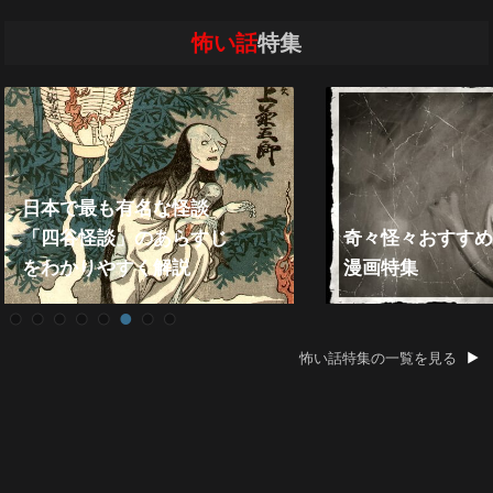
怖い話
特集
日本で最も有名な怪談
「四谷怪談」のあらすじ
奇々怪々おすすめ
をわかりやすく解説
漫画特集
怖い話特集の一覧を見る