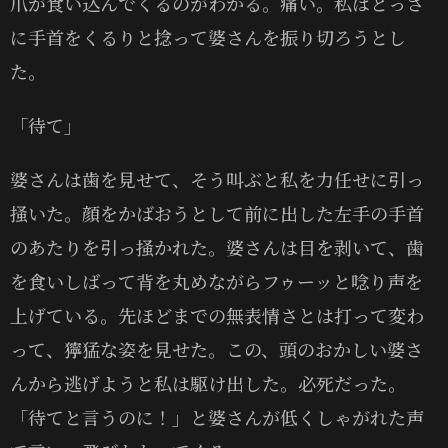
爪が食い込んでくるのがわかる。痛い。私はとっさ
に手首をくるりと捻って婆さんを振り切ろうとし
た。
「待て」
婆さんは歯を見せて、そう叫ぶと私を力任せに引っ
掻いた。顔をかばおうとして前に出した左手の手首
のあたりを引っ掻かれた。婆さんは目を剥いて、歯
を食いしばって背を丸めながらフゥーッと唸り声を
上げている。先ほどまでの無表情さとは打って変わ
って、獰猛な姿を見せた。この、頭のおかしい婆さ
んから逃げようと私は駆け出した。必死だった。
「待てと言うのに！」と婆さんが低くしゃがれた声