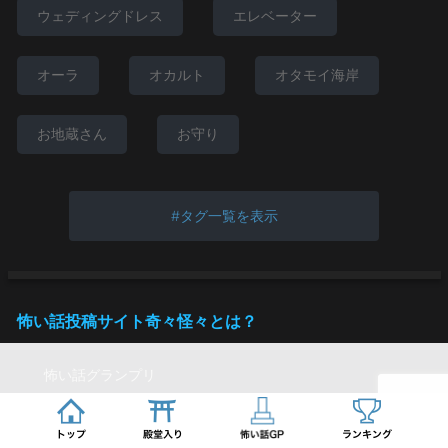
ウェディングドレス
エレベーター
オーラ
オカルト
オタモイ海岸
お地蔵さん
お守り
タグ一覧を表示
怖い話投稿サイト奇々怪々とは？
怖い話グランプリ
殿堂入りした怖い話