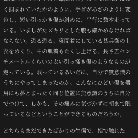
く掴まれていたかのように、手首があざのように変
色し、短い引っかき傷が斜めに、平行に数本走って
いる。いましがたズキリとした腹も確かめなければ
ならない。恐る恐る、寝間着にしている甚兵衛の上
衣をめくり、中の肌着もたくし上げる。長さ五セン
チメートルくらいの太い引っ掻き傷のようなものが
走っている。眠っているあいだに、自分で無意識の
うちにやってしまったのか。こんなにひどい傷を器
用にも夢とまったく同じ位置に無意識のうちに自分
でつけて、しかも、その痛みに気づかずに朝まで眠
っているなどということができるものだろうか。
どちらもまだできたばかりの生傷で、指で触れた