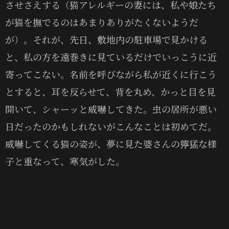
させさえする（猫アレルギーの妻には、私や娘たち
が猫を撫でるのはあまりありがたくないようだ
が）。それが、先日、敷地内の駐車場で見かける
と、私の方を遠巻きに見ているだけでいっこうに近
寄ってこない。名前を呼びながら私が近くに行こう
とすると、耳を反らせて、背を丸め、かっと目を見
開いて、シャーッと威嚇してきた。虫の居所が悪い
日だったのかもしれないがこんなことは初めてだ。
威嚇してくる猫の姿が、夢に見た婆さんの獰猛な様
子と重なって、寒気がした。