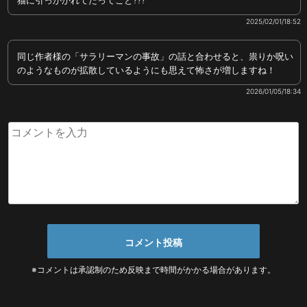
猫に引っかかれてたってこと???
2025/02/01/18:52
同じ作者様の「サラリーマンの事故」の話と合わせると、祟りか呪い
のようなものが拡散しているようにも思えて怖さが増しますね！
2026/01/05/18:34
※コメントは承認制のため反映まで時間がかかる場合があります。