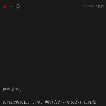
2022/07/15 投稿
126
5
夢を見た。
あれは宵の口、いや、明け方だったのかもしれな