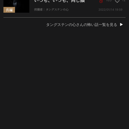
いつも、いつも、同じ顔
長編
投稿者：タングステンの心
2022/01/14
19:59
タングステンの心さんの怖い話一覧を見る