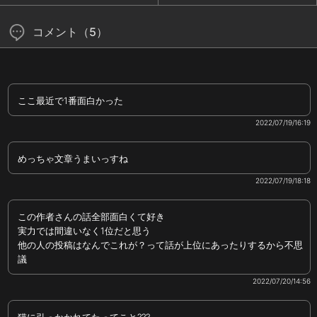
コメント（5）
ここ最近で1番面白かった
2022/07/19/16:19
めっちゃ文章うまいっすね
2022/07/19/18:18
この作者さんの話全部面白くて好き
実力では間違いなく1位だと思う
他の人の投稿はなんでこれが？って話が上位にあったりするから不思
議
2022/07/20/14:56