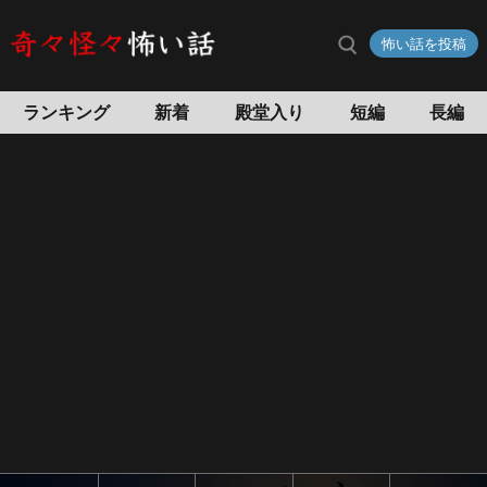
怖い話を投稿
ランキング
新着
殿堂入り
短編
長編