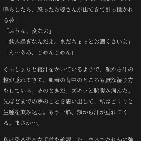
鳴らしたら、怒ったお婆さんが出てきて引っ掻かれ
る夢」
「ふうん、変なの」
「飲み過ぎなんだよ。まだちょっとお酒くさいよ」
「ん…ああ、ごめんごめん」
ぐっしょりと寝汗をかいているようで、額から汗の
粒が垂れてきて、肌着の背中のところも厭な湿り方
をしている。そのときだ。ズキッと脇腹が痛んだ。
先ほどまでの夢のことを思い出して、私はごくりと
生唾を飲み込む。もう一筋、額から汗が垂れてく
る。まさか…。
私は恐る恐る左手首を確認した。まるでだれかに強