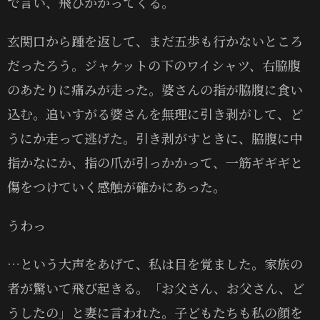
で言い、飛びかかってくる。
玄関口から踵を返して、まだ五歩も行かないところ
だったろう。ジャケットの下のワイシャツ、右脇腹
のあたりに痛みが走った。婆さんの指が脇腹に食い
込む。追いすがる婆さんを無理に引き剥がして、ど
うにか走って逃げた。引き剥がすときに、脇腹に中
指かなにか、指の爪が引っかかって、一筋ギギギと
傷をつけていく感触が確かにあった。
うわっ
…という大声をあげて、私は目を覚ました。家族の
者が驚いて飛び起きる。「お父さん、お父さん、ど
うしたの」と妻に言われた。子どもたちも私の顔を