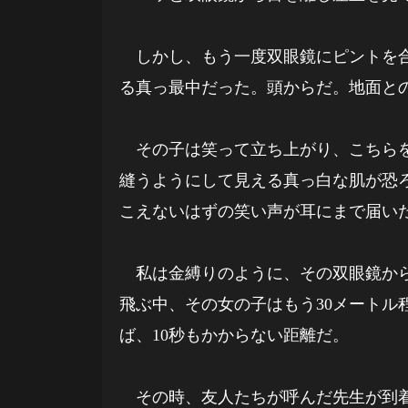
しかし、もう一度双眼鏡にピントを合
る真っ最中だった。頭からだ。地面と
その子は笑って立ち上がり、こちらを
縫うようにして見える真っ白な肌が恐
こえないはずの笑い声が耳にまで届い
私は金縛りのように、その双眼鏡から
飛ぶ中、その女の子はもう30メートル
ば、10秒もかからない距離だ。
その時、友人たちが呼んだ先生が到着