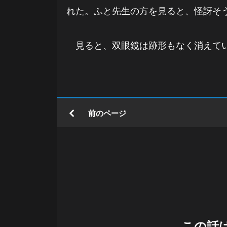
れた。ふと先生の方を見ると、怪訝そ
見ると、双眼鏡は跡形もなく消えて
前のページ
この話