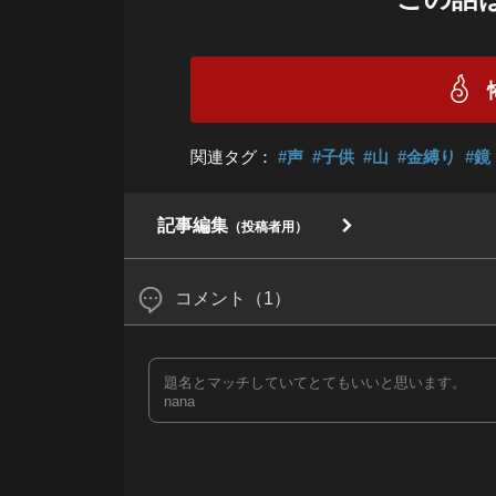
関連タグ：
#声
#子供
#山
#金縛り
#鏡
記事編集
（投稿者用）
コメント（1）
題名とマッチしていてとてもいいと思います。
nana