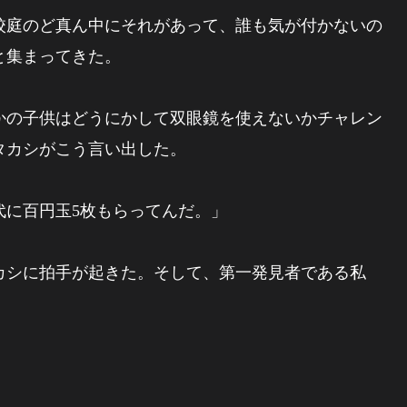
庭のど真ん中にそれがあって、誰も気が付かないの
と集まってきた。
の子供はどうにかして双眼鏡を使えないかチャレン
タカシがこう言い出した。
代に百円玉5枚もらってんだ。」
シに拍手が起きた。そして、第一発見者である私
。