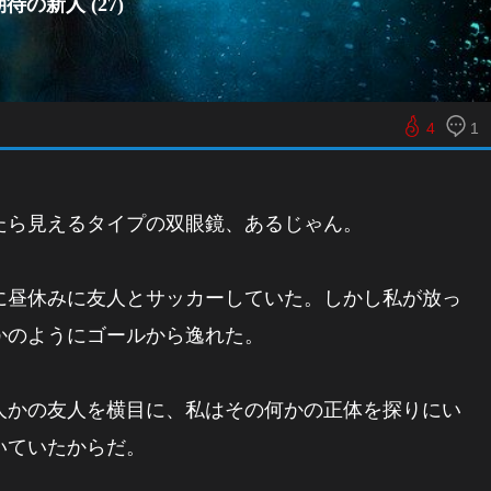
の新人 (27)
4
1
ら見えるタイプの双眼鏡、あるじゃん。
昼休みに友人とサッカーしていた。しかし私が放っ
かのようにゴールから逸れた。
かの友人を横目に、私はその何かの正体を探りにい
いていたからだ。