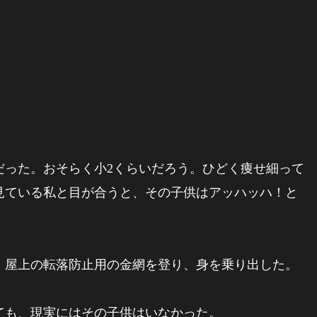
った。おそらく小2くらいだろう。ひどく痩せ細って
見ている私と目が合うと、その子供はアッハッハ！と
屋上の転落防止用の金網を登り、身を乗り出した。
も、現実にはその子供はいなかった。