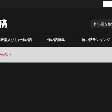
稿
殿堂入りした怖い話
怖い話特集
怖い話ランキング
P作品