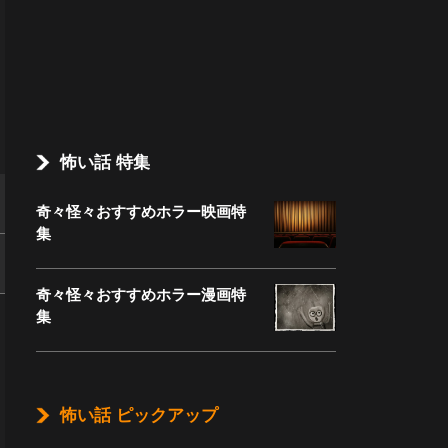
怖い話 特集
奇々怪々おすすめホラー映画特
集
奇々怪々おすすめホラー漫画特
集
怖い話 ピックアップ