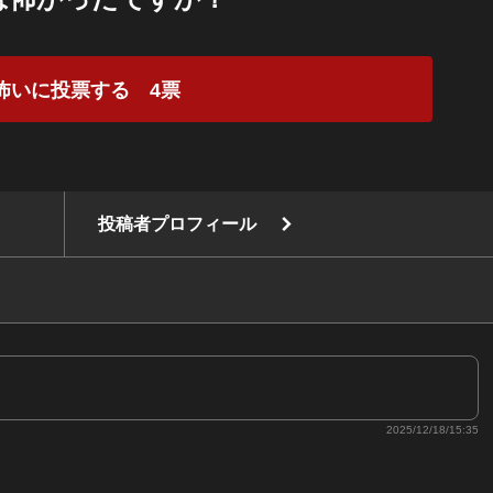
怖いに投票する
4
票
投稿者プロフィール
2025/12/18/15:35