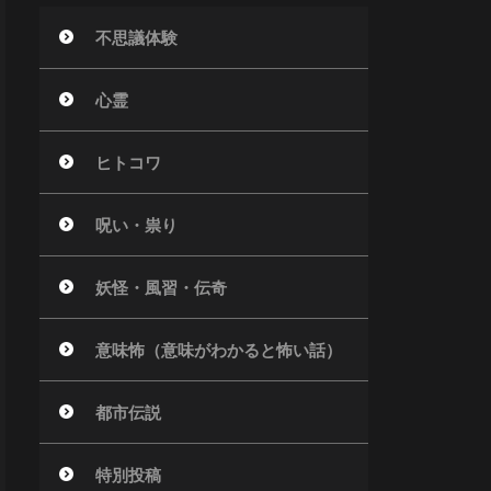
不思議体験
心霊
ヒトコワ
呪い・祟り
妖怪・風習・伝奇
意味怖（意味がわかると怖い話）
都市伝説
特別投稿