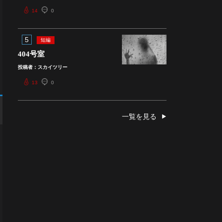
14
0
5
短編
404号室
投稿者：スカイツリー
13
0
一覧を見る