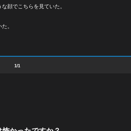
うな顔でこちらを見ていた。
いた。
1/1
は怖かったですか？