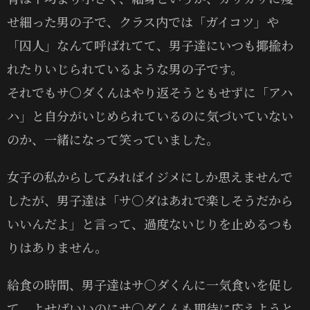
せ細った男の子で、クラス内では「ガイコツ」や
「囚人」なんて呼ばれてて、男子達にいつも揶揄わ
れたりいじられているような男の子です。
それでもサ〇ダくんはやり返そうともせずに「アハ
ハ」と自分がいじめられているのに気づいていない
のか、一緒になって笑っていました。
女子の私からしてみればイジメにしか思えませんで
したが、男子達は「サ〇ダはあれで楽しそうだから
いいんだよ」と言って、過度ないじりを止めるつも
りはありません。
給食の時間、男子達はサ〇ダくんに一気食いを促し
て、よせばいいのにサ〇ダくんも期待に応えようと