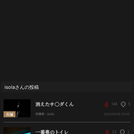
isolaさんの投稿
消えたサ〇ダくん
149
5
長編
投稿者：isola
2023/02/05
20:55
一番奥のトイレ
23
2