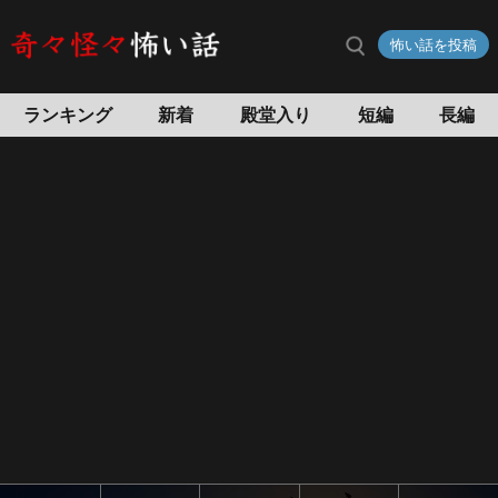
怖い話を投稿
ランキング
新着
殿堂入り
短編
長編