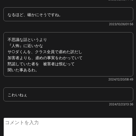
なるほど、確かにそうですね。
2023/10/26/01:56
不思議な話というより
『人怖』に近いかな
サ○ダくんを、クラス全員で虐めた訳だし
加害者よりも、虐めの事実をわかっていて
黙認していた者を 被害者は恨むって
聞いた事あるわ。
2024/12/20/08:49
こわいねぇ
2024/12/23/13:36