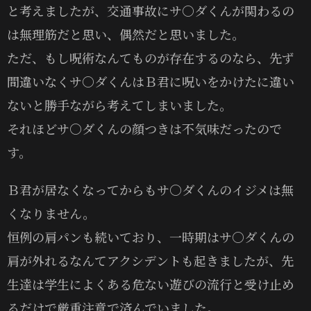
と考えましたが、交通事故にサ〇ダくんが関わるの
は無理筋だと思い、偶然だと思いました。
ただ、もし呪術なんてものが存在するのなら、先ず
間違いなくサ〇ダくんはＢ君に呪いをかけたに違い
ないと勝手ながら考えてしまいました。
それほどサ〇ダくんの顔つきは不気味だったので
す。
Ｂ君が居なくなってからもサ〇ダくんのイジメは無
くなりません。
恒例の肩パンも続いており、一時期はサ〇ダくんの
肩が外れるなんてアクシデントも起きましたが、先
生達は学生によくある危ない遊びの流行と受け止め
るだけで厳重注意で済んでいました。