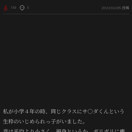
2023/02/05 投稿
149
5
私が小学４年の時、同じクラスにサ〇ダくんという
生粋のいじめられっ子がいました。
背は平均より小さく、細身というか、ガリガリに痩