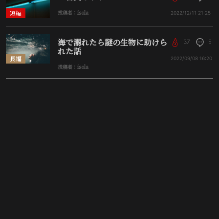
短編
投稿者：isola
2022/12/11
21:25
海で溺れたら謎の生物に助けら
37
5
れた話
長編
2022/09/08
16:20
投稿者：isola