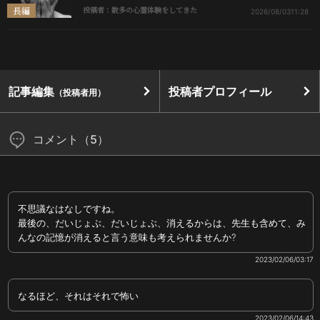
長編
投稿者：数多の心霊体験をしてきた
2026/08/03
11:28
記事編集
投稿者プロフィール
（投稿者用）
コメント（5）
不思議なはなしですね。
最後の、だいじょぶ、だいじょぶ、消えるからは、先生も含めて、み
んなの記憶が消えると言う意味も考えられませんか?
2023/02/06/03:17
なるほど、それはそれで怖い
2023/02/06/14:43