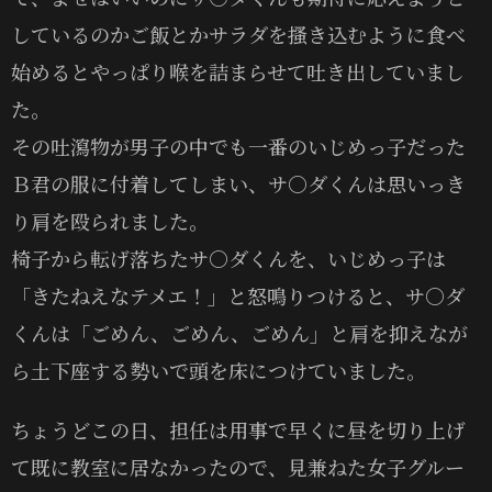
しているのかご飯とかサラダを搔き込むように食べ
始めるとやっぱり喉を詰まらせて吐き出していまし
た。
その吐瀉物が男子の中でも一番のいじめっ子だった
Ｂ君の服に付着してしまい、サ〇ダくんは思いっき
り肩を殴られました。
椅子から転げ落ちたサ〇ダくんを、いじめっ子は
「きたねえなテメエ！」と怒鳴りつけると、サ〇ダ
くんは「ごめん、ごめん、ごめん」と肩を抑えなが
ら土下座する勢いで頭を床につけていました。
ちょうどこの日、担任は用事で早くに昼を切り上げ
て既に教室に居なかったので、見兼ねた女子グルー