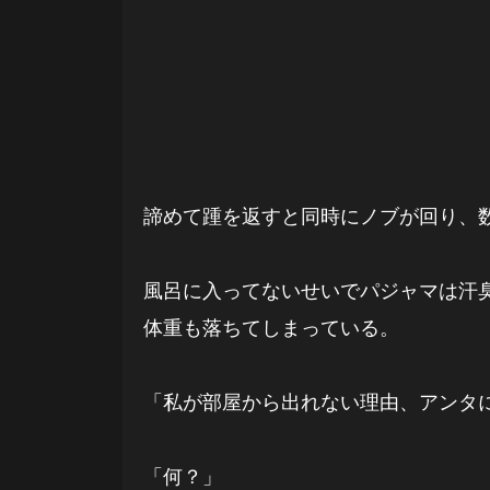
諦めて踵を返すと同時にノブが回り、
風呂に入ってないせいでパジャマは汗
体重も落ちてしまっている。
「私が部屋から出れない理由、アンタ
「何？」