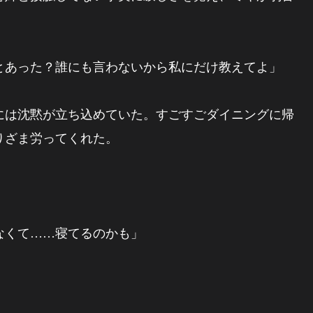
とあった？誰にも言わないから私にだけ教えてよ」
には沈黙が立ち込めていた。すごすごダイニングに帰
りざま労ってくれた。
なくて……寝てるのかも」