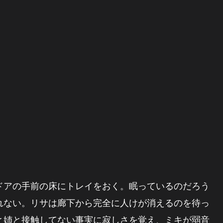
ドアの手前の床にトレイをおく。眠っているのだろう
れない。リサは廊下から完全に人けが消えるのを待っ
と姉と接触してない事実に寂しさを覚え、ミキが弱音