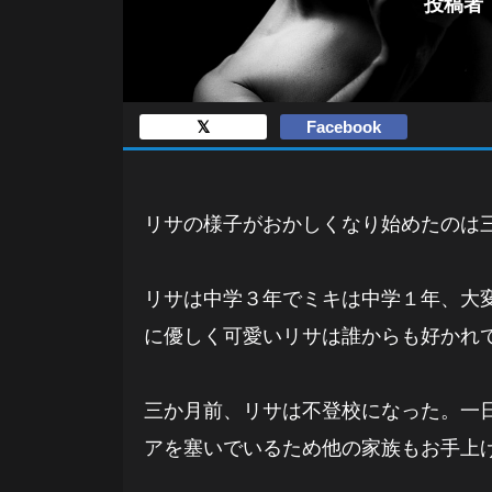
投稿者：
𝕏
Facebook
リサの様子がおかしくなり始めたのは
リサは中学３年でミキは中学１年、大
に優しく可愛いリサは誰からも好かれ
三か月前、リサは不登校になった。一
アを塞いでいるため他の家族もお手上