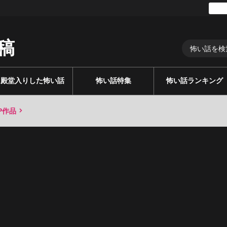
稿
殿堂入りした怖い話
怖い話特集
怖い話ランキング
P作品