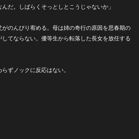
なんだ。しばらくそっとしとこうじゃないか」
父がのんびり宥める。母は姉の奇行の原因を思春期の
がしてならない。優等生から転落した長女を放任する
わらずノックに反応はない。