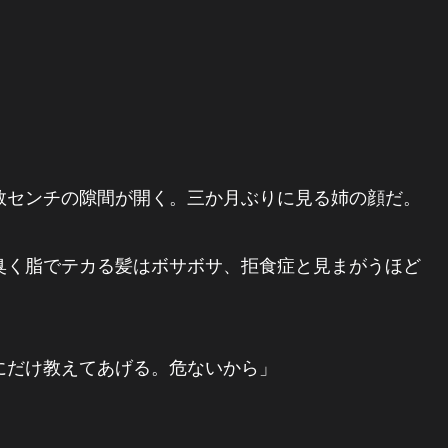
数センチの隙間が開く。三か月ぶりに見る姉の顔だ。
臭く脂でテカる髪はボサボサ、拒食症と見まがうほど
にだけ教えてあげる。危ないから」