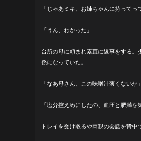
「じゃあミキ、お姉ちゃんに持ってっ
「うん、わかった」
台所の母に頼まれ素直に返事をする。
係になっていた。
「なあ母さん、この味噌汁薄くないか
「塩分控えめにしたの、血圧と肥満を
トレイを受け取るや両親の会話を背中