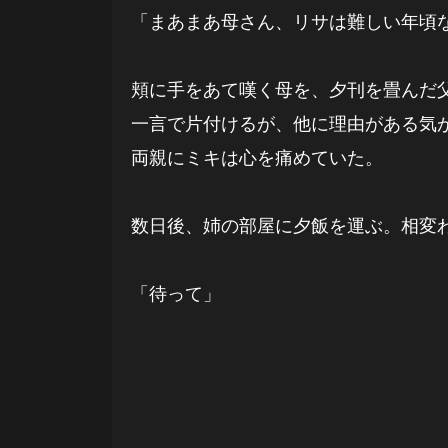
「まあまあ母さん、リサは難しい年頃
頬に手をあて嘆く母を、夕刊を畳んだ
一言で片付けるが、他に理由がある気
両親にミキは心を痛めていた。
数日後、姉の部屋に夕飯を運ぶ。相変
「待って」