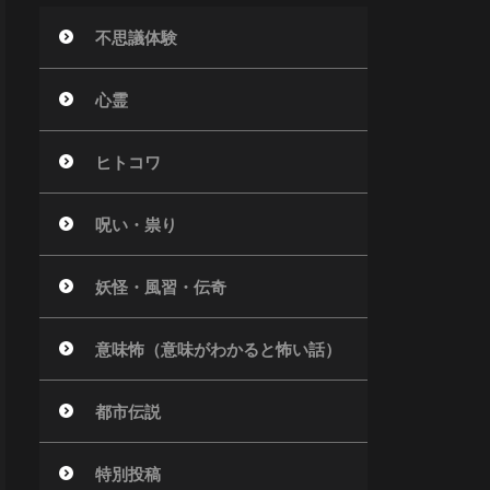
不思議体験
心霊
ヒトコワ
呪い・祟り
妖怪・風習・伝奇
意味怖（意味がわかると怖い話）
都市伝説
特別投稿