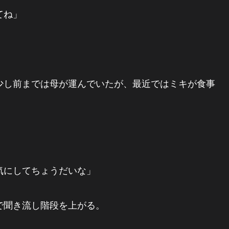
てね」
少し前までは母が運んでいたが、最近ではミキが食事
」
気にしてちょうだいな」
で聞き流し階段を上がる。