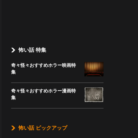
怖い話 特集
奇々怪々おすすめホラー映画特
集
奇々怪々おすすめホラー漫画特
集
怖い話 ピックアップ