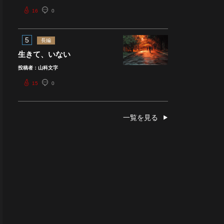
16
0
5
長編
生きて、いない
投稿者：山科文字
15
0
一覧を見る