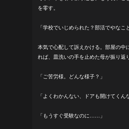
を零す。
「学校でいじめられた？部活でやなこ
本気で心配して訴えかける。部屋の中
れば、皿洗いの手を止めた母が振り返
「ご苦労様。どんな様子？」
「よくわかんない、ドアも開けてくん
「もうすぐ受験なのに……」