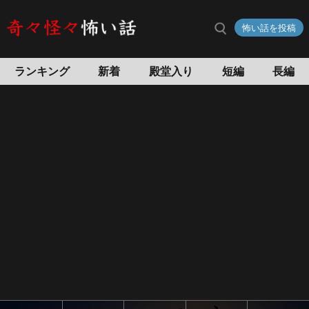
怖い話を投稿
ランキング
新着
殿堂入り
短編
長編