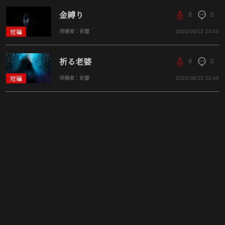
金縛り
8
0
短編
投稿者：彩霊
2025/09/02
23:43
祈る老婆
9
0
短編
投稿者：彩霊
2025/08/25
23:44