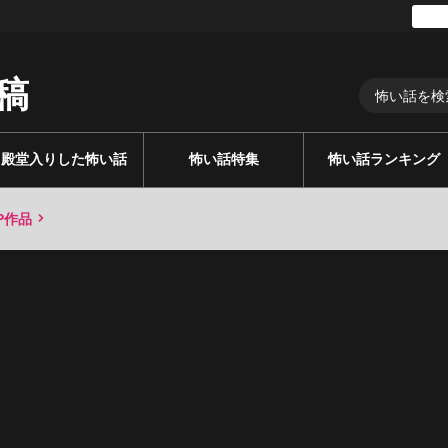
稿
殿堂入りした怖い話
怖い話特集
怖い話ランキング
P作品