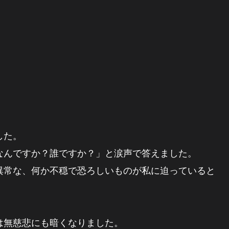
した。
なんですか？誰ですか？」と涙声で答えました。
異常な、何か不穏で恐ろしいものが私に迫っていると
は無慈悲にも暗くなりました。