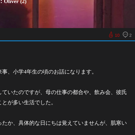
liver (2)
10
2
来事、小学4年生の頃のお話になります。
していたのですが、母の仕事の都合や、飲み会、彼氏
ことが多い生活でした。
ったか、具体的な日にちは覚えていませんが、肌寒い