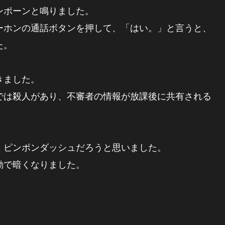
ンポーンと鳴りました。
ーホンの通話ボタンを押して、「はい。」と言うと、
た。
きました。
では殺人があり、不審者の情報が放課後に共有される
、ピンポンダッシュだろうと思いました。
動で暗くなりました。