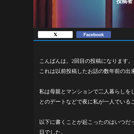
投稿者：O
𝕏
Facebook
こんばんは。2回目の投稿になります。
これは以前投稿したお話の数年前の出
私は母親とマンションで二人暮らしを
とのデートなどで夜に私が一人でいる
以下に書くことが起こったのはいつだ
日でした。