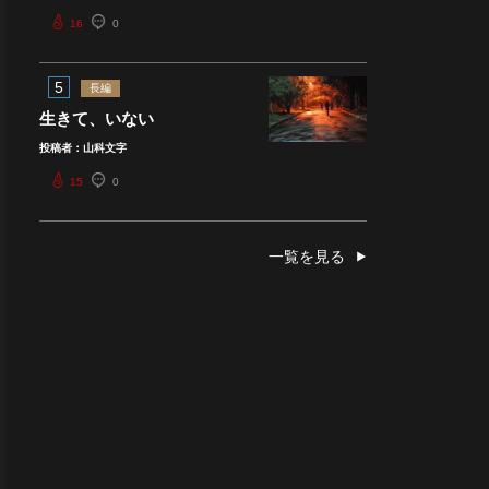
16
0
5
長編
生きて、いない
投稿者：山科文字
15
0
一覧を見る