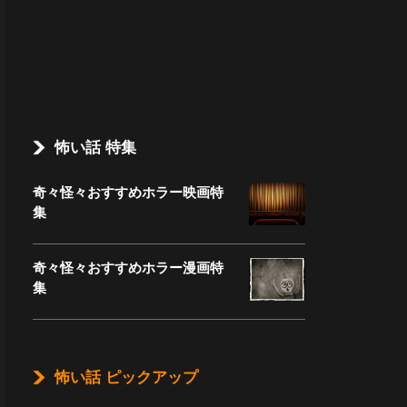
怖い話 特集
奇々怪々おすすめホラー映画特
集
奇々怪々おすすめホラー漫画特
集
怖い話 ピックアップ