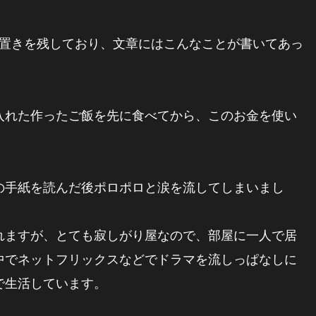
き置きを残しており、文章にはこんなことが書いてあっ
入れた作ったご飯を先に食べてから、このお金を使い
の手紙を読んだ後ポロポロと涙を流してしまいまし
れますが、とても寂しがり屋なので、部屋に一人で居
中でネットフリックスなどでドラマを流しっぱなしに
で生活しています。