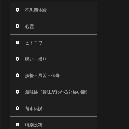
不思議体験
心霊
ヒトコワ
呪い・祟り
妖怪・風習・伝奇
意味怖（意味がわかると怖い話）
都市伝説
特別投稿