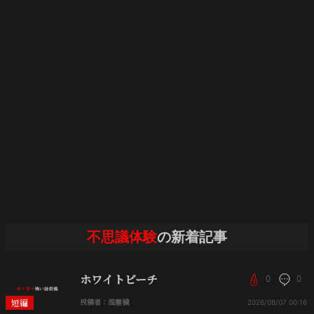
不思議体験
の新着記事
ホワイトビーチ
0
0
短編
投稿者：溜塵穢
2026/08/07
00:16