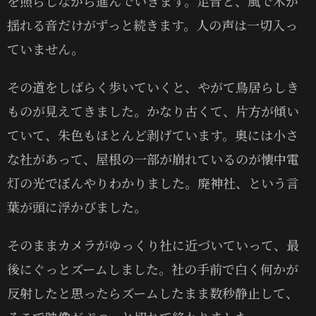
を照らしながら進んでいきます。足音と、風で木が
揺れる音だけがずっと続きます。人の声は一切入っ
ていません。
その道をしばらく歩いていくと、やがて鳥居らしき
ものが見えてきました。かなり古くて、片方が傾い
ていて、朱色もほとんど剥げています。奥には小さ
な社があって、屋根の一部が崩れているのが懐中電
灯の光でぼんやりわかりました。廃神社、という言
葉が頭に浮かびました。
そのままカメラがゆっくり社に近づいていって、最
後にぐっとズームしました。社の手前で白く何かが
反射したと思ったらズームしたまま数秒静止して、