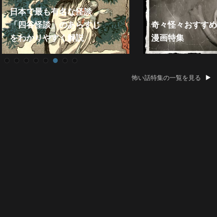
日本で最も有名な怪談
「四谷怪談」のあらすじ
奇々怪々おすすめ
をわかりやすく解説
漫画特集
怖い話特集の一覧を見る