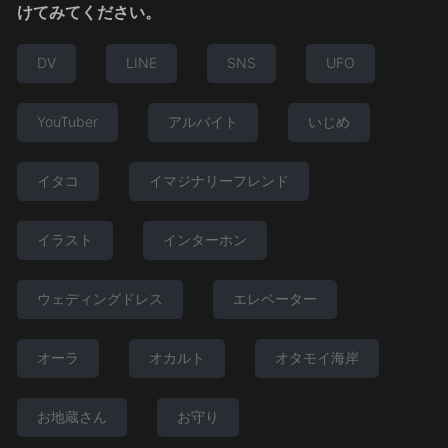
けてみてください。
DV
LINE
SNS
UFO
YouTuber
アルバイト
いじめ
イタコ
イマジナリーフレンド
イラスト
インターホン
ウェディングドレス
エレベーター
オーラ
オカルト
オタモイ海岸
お地蔵さん
お守り