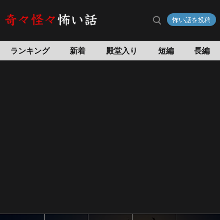
怖い話を投稿
ランキング
新着
殿堂入り
短編
長編