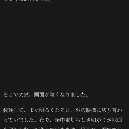
そこで突然、画面が暗くなりました。
数秒して、また明るくなると、外の映像に切り替わ
っていました。夜で、懐中電灯らしき明かりが地面