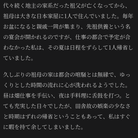
代々続く地主の家系だった祖父が亡くなってから、
祖母は大きな日本家屋に1人で住んでいました。毎年
お盆になると親戚一同が集まり、先祖供養という名
の宴会が開かれるのですが、仕事の都合で予定が合
わなかった私は、その夏は日程をずらして1人帰省し
ていました。
久しぶりの祖母の家は都会の喧騒とは無縁で、ゆっ
くりとした時間の流れに心が洗われるようでした。
昼は畑仕事を手伝い、夜は手料理に舌鼓を打つ。と
ても充実した日々でしたが、田舎故の娯楽の少なさ
と時期はずれの帰省ということもあって、私はすぐ
に暇を持て余してしまいました。