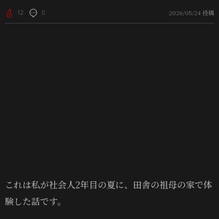
2026/05/24 投稿
12
0
これは私が社会人2年目の夏に、田舎の祖母の家で体
験した話です。