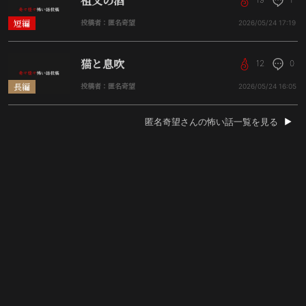
祖父の酒
短編
投稿者：匿名奇望
2026/05/24
17:19
猫と息吹
12
0
長編
投稿者：匿名奇望
2026/05/24
16:05
匿名奇望さんの怖い話一覧を見る