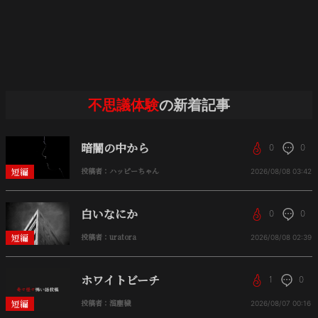
不思議体験
の新着記事
暗闇の中から
0
0
短編
投稿者：ハッピーちゃん
2026/08/08
03:42
白いなにか
0
0
短編
投稿者：uratora
2026/08/08
02:39
ホワイトビーチ
1
0
短編
投稿者：溜塵穢
2026/08/07
00:16