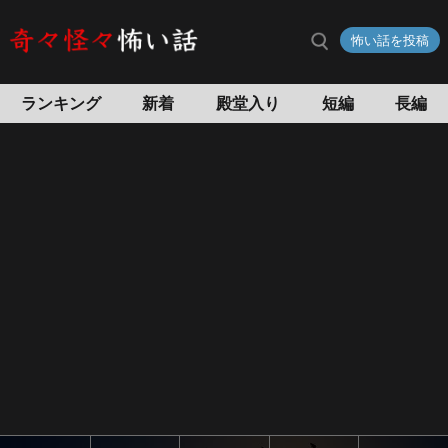
怖い話を投稿
ランキング
新着
殿堂入り
短編
長編