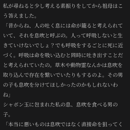
私が尋ねると少し考える素振りをしてから祖母はこ
う答えました。
「昔からね、人の吐く息には命が籠ると考えられて
いて、それを息吹と呼ぶの。人って呼吸しないと生
きていけないでしょ？でも呼吸をするごとに死に近
づく。呼吸は命を吸い込むと同時に吐き出すことだ
と考えられていたの。草木や動物霊なんかは息吹を
取り込んで存在を繋いでいたりもするのよ。その男
の子も息吹を分けてほしかったのかもしれないわ
ね」
シャボン玉に包まれた私の息、息吹を食べる男の
子。
「本当に悪いものは息吹ではなく直接命を狙ってく