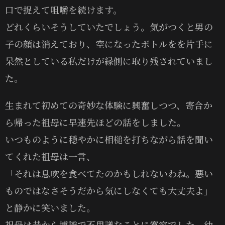
口で捉えて咀嚼を続けます。
どれくらいそうしていたでしょう。気がつくと男の
子の顔は消えており、空になったボトルをを片手に
呆然としている私だけが縁側に取り残されていまし
た。
生まれて初めての奇妙な体験に興奮しつつ、寄合か
ら帰った祖母に早速先ほどの話をしました。
いつものように穏やかに相槌を打ちながら話を聞い
てくれた祖母は一言、
「それは息吹を食べてたのかもしれないわね。悪い
ものではなさそうだから気にしなくても大丈夫よ」
と静かに笑いました。
祖母は昔から博識で不思議なことに寛容でした。幼