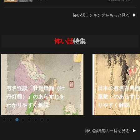
怖い話ランキングをもっと見る
怖い話
特集
日本の有名古典怪談「皿
屋敷」のあらすじをわか
2021年『殿
りやすく解説
い話』総まと
怖い話特集の一覧を見る