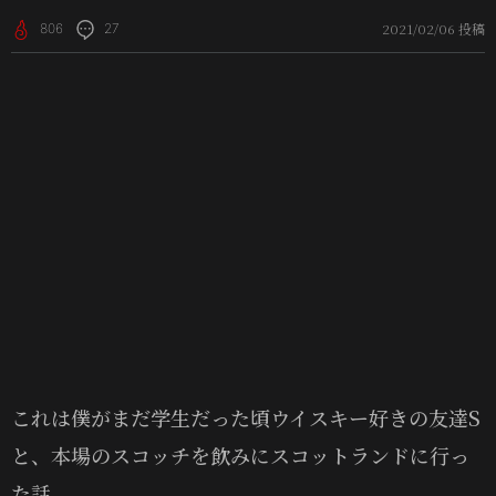
2021/02/06 投稿
806
27
これは僕がまだ学生だった頃ウイスキー好きの友達S
と、本場のスコッチを飲みにスコットランドに行っ
た話。