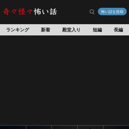
怖い話を投稿
ランキング
新着
殿堂入り
短編
長編