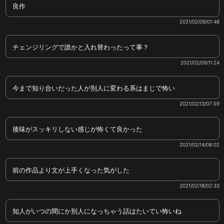
良作
2021/02/09/01:48
チェンジリングで誰かと入れ替わったって事？
2021/02/09/11:24
今まで知り合いだった人が別人に変わる系はまじで怖い
2021/02/13/07:59
後味がスッキリしない感じが怖くて良かった
2021/02/14/08:02
前の作品より文が上手くなった気がした
2021/02/18/02:33
知人がいつの間にか別人になっちゃう話はたいてい怖いね