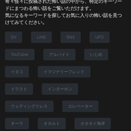
奇々怪々に投稿された怖い話の中から、特定のキーワー
ドにまつわる怖い話をご覧いただけます。
気になるキーワードを探してお気に入りの怖い話を見つ
けてみてください。
DV
LINE
SNS
UFO
YouTuber
アルバイト
いじめ
イタコ
イマジナリーフレンド
イラスト
インターホン
ウェディングドレス
エレベーター
オーラ
オカルト
オタモイ海岸