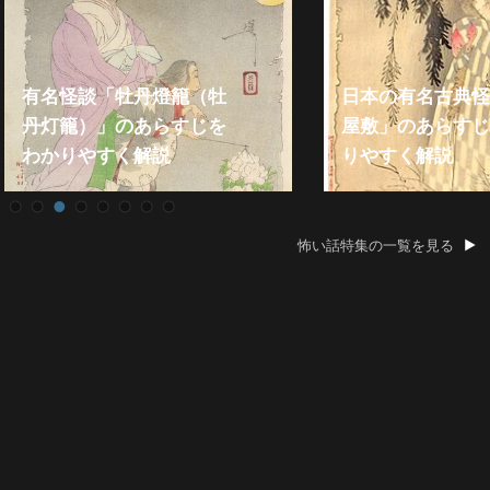
日本の有名古典怪談「皿
屋敷」のあらすじをわか
2021年『殿堂入
りやすく解説
い話』総まとめ
怖い話特集の一覧を見る