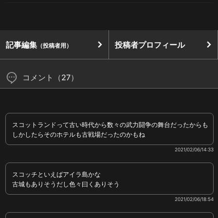
記事編集
投稿者プロフィール
（投稿者用）
コメント（27）
スコットランドって古い時代から数々の武力闘争の舞台だったからも
しかしたらそのホテルも古戦場だったのかもね
2021/02/06/14:33
スコッチといえばアイラ島かな
古城もありそうだし色々曰くありそう
2021/02/06/18:54