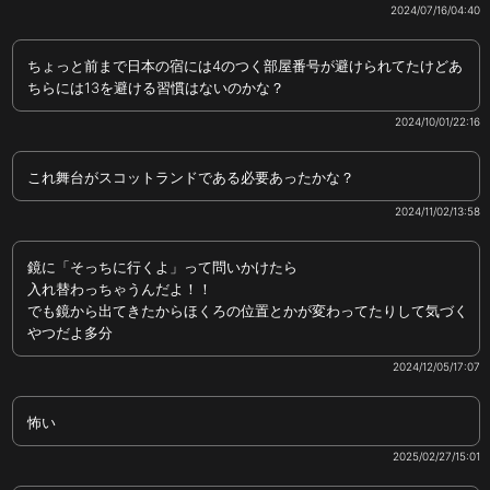
2024/07/16/04:40
ちょっと前まで日本の宿には4のつく部屋番号が避けられてたけどあ
ちらには13を避ける習慣はないのかな？
2024/10/01/22:16
これ舞台がスコットランドである必要あったかな？
2024/11/02/13:58
鏡に「そっちに行くよ」って問いかけたら
入れ替わっちゃうんだよ！！
でも鏡から出てきたからほくろの位置とかが変わってたりして気づく
やつだよ多分
2024/12/05/17:07
怖い
2025/02/27/15:01