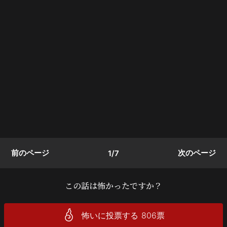
前のページ
次のページ
1/7
この話は怖かったですか？
怖いに投票する
806
票