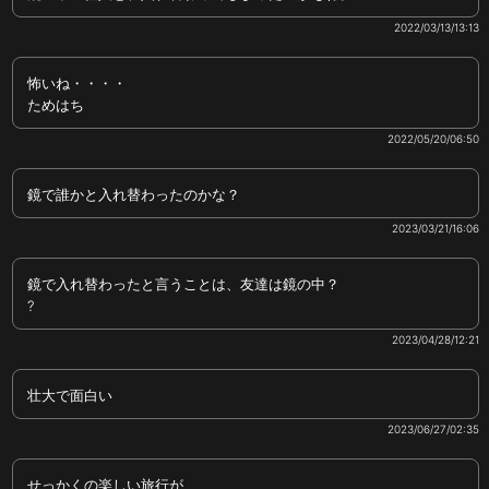
2022/03/13/13:13
怖いね・・・・
ためはち
2022/05/20/06:50
鏡で誰かと入れ替わったのかな？
2023/03/21/16:06
鏡で入れ替わったと言うことは、友達は鏡の中？
?
2023/04/28/12:21
壮大で面白い
2023/06/27/02:35
せっかくの楽しい旅行が