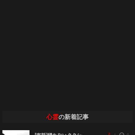
心霊
の新着記事
1
0