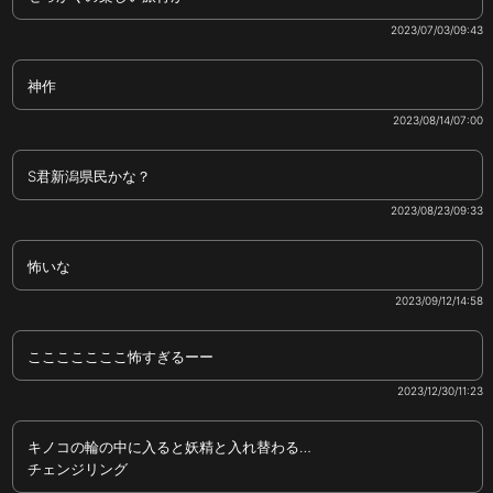
2023/07/03/09:43
神作
2023/08/14/07:00
S君新潟県民かな？
2023/08/23/09:33
怖いな
2023/09/12/14:58
こここここここ怖すぎるーー
2023/12/30/11:23
キノコの輪の中に入ると妖精と入れ替わる…
チェンジリング