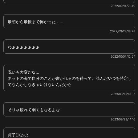
2022/09/14/21:49
最初から最後まで怖かった．…
2022/09/24/18:28
わぁぁぁぁぁぁぁ
2022/10/07/12:54
呪いも大変だな…
ネットの海で自分のことが書かれるのを待って、読んだやつを特定し
てなんかしなきゃいけないんだから
2023/08/18/19:57
そりゃ疲れて弱くもなるよな
2023/09/29/14:16
貞子DXかよ