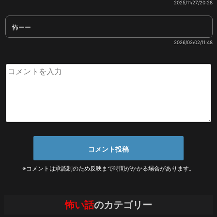
2025/11/27/20:28
怖ーー
2026/02/02/11:48
※コメントは承認制のため反映まで時間がかかる場合があります。
怖い話
のカテゴリー