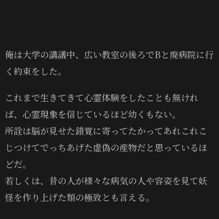
俺は大学の講議中、広い教室の後ろでBと廃病院に行
く約束をした。
これまで生きてきて心霊体験をしたことも無けれ
ば、心霊現象を信じているほど幼くもない。
所詮は脳が見せた錯覚に寄ってたかってあれこれこ
じつけてでっちあげた虚偽の産物だと思っているほ
どだ。
若しくは、昔の人が様々な病気の人や容姿を見て妖
怪を作り上げた類の極致とも言える。