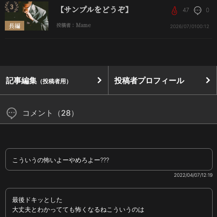
【サンプルをどうぞ】
47
0
長編
投稿者：Mame
2026/07/01
00:12
記事編集
投稿者プロフィール
（投稿者用）
コメント（28）
こういうの怖いよーやめろよー???
2022/04/07/12:19
最後ドキッとした
大丈夫とわかってても怖くなるねこういうのは