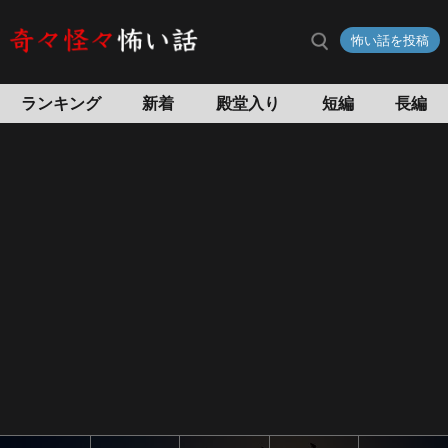
怖い話を投稿
ランキング
新着
殿堂入り
短編
長編