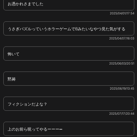
お憑かれさまでした
2025/04/01/17:54
うさぎパズルっていうホラーゲームでBみたいなやつ見た気がする
2025/04/07/16:03
怖いて
2025/06/03/20:51
黙祷
2025/06/19/13:45
フィクションだよな？
2025/07/17/20:44
上のお前ら呪ってやるーーー➖