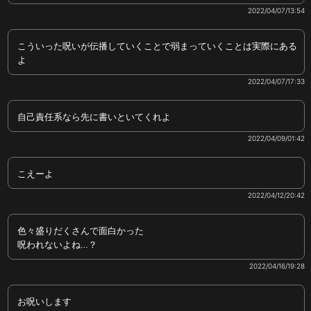
2022/04/07/13:54
こういった呪いが伝播していくことで弱まっていくことは実際にある
よ
2022/04/07/17:33
自己責任系なら先に書いといてくれよ
2022/04/09/01:42
こえーよ
2022/04/12/20:42
色々盛りだくさんで面白かった
呪われないよね…？
2022/04/16/19:28
お呪いします