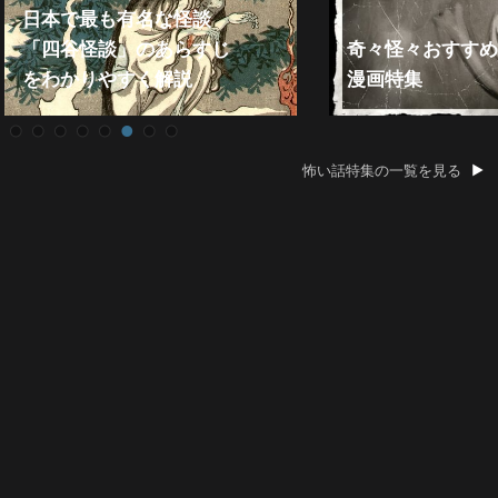
日本で最も有名な怪談
「四谷怪談」のあらすじ
奇々怪々おすすめ
をわかりやすく解説
漫画特集
怖い話特集の一覧を見る