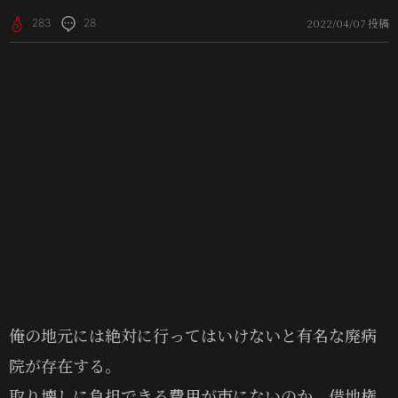
2022/04/07 投稿
283
28
俺の地元には絶対に行ってはいけないと有名な廃病
院が存在する。
取り壊しに負担できる費用が市にないのか、借地権