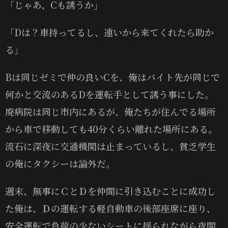
「じゃあ、Cも誘うか」
「Dは？車持ってるし、遠いから来てくれたら助か
る」
Bは同じゼミで仲の良いCを、俺はバイト先が同じで
何かと交流のあるDを運転手として誘う事にした。
廃病院は同じ市内にあるが、俺たちが住んでる場所
から車で移動しても40分くらい離れた場所にある。
流石に深夜に交通機関は止まっているし、貧乏学生
の俺にタクシーは論外だ。
週末、無事にＣとＤを仲間に引き込むことに成功し
た俺は、Ｄの運転する軽自動車の後部座席に座り、
安全運転で負荷の少ないシートに揺られながら夜間