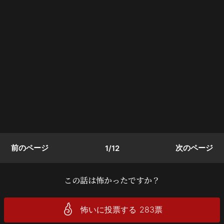
前のページ
次のページ
1/12
この話は怖かったですか？
怖いに投票する
283
票