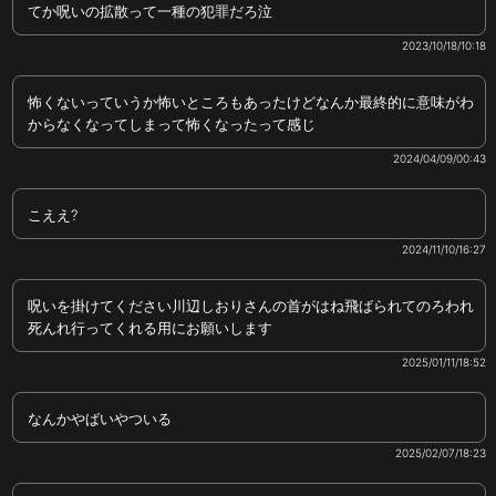
てか呪いの拡散って一種の犯罪だろ泣
2023/10/18/10:18
怖くないっていうか怖いところもあったけどなんか最終的に意味がわ
からなくなってしまって怖くなったって感じ
2024/04/09/00:43
こええ?
2024/11/10/16:27
呪いを掛けてください川辺しおりさんの首がはね飛ばられてのろわれ
死んれ行ってくれる用にお願いします
2025/01/11/18:52
なんかやばいやついる
2025/02/07/18:23