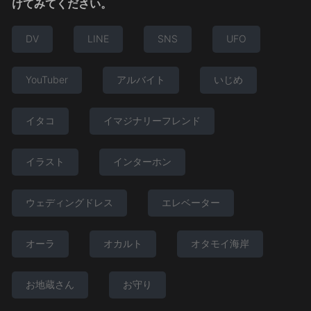
けてみてください。
DV
LINE
SNS
UFO
YouTuber
アルバイト
いじめ
イタコ
イマジナリーフレンド
イラスト
インターホン
ウェディングドレス
エレベーター
オーラ
オカルト
オタモイ海岸
お地蔵さん
お守り