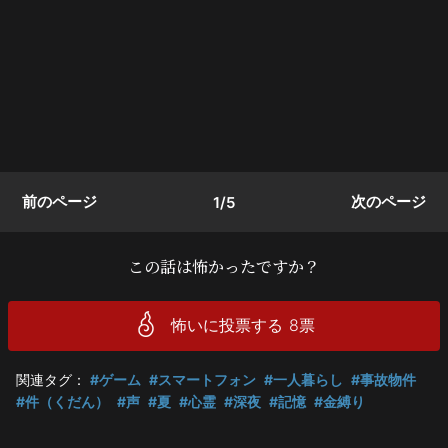
前のページ
次のページ
1/5
この話は怖かったですか？
怖いに投票する
8
票
関連タグ：
#ゲーム
#スマートフォン
#一人暮らし
#事故物件
#件（くだん）
#声
#夏
#心霊
#深夜
#記憶
#金縛り