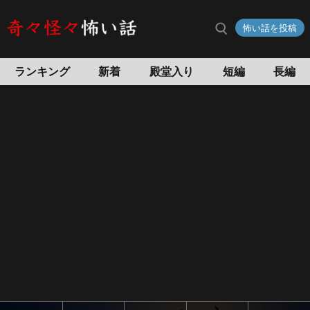
怖い話を投稿
ランキング
新着
殿堂入り
短編
長編