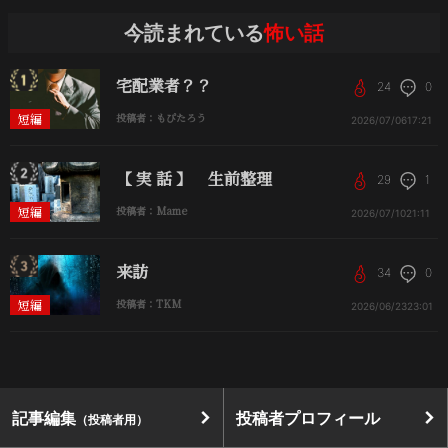
今読まれている
怖い話
宅配業者？？
24
0
短編
投稿者：もぴたろう
2026/07/06
17:21
【 実 話 】 生前整理
29
1
短編
投稿者：Mame
2026/07/10
21:11
来訪
34
0
短編
投稿者：TKM
2026/06/23
23:01
記事編集
投稿者プロフィール
（投稿者用）