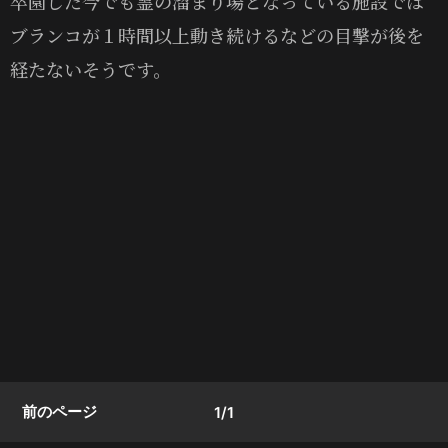
卒園した今でも霊の溜まり場となっている施設では
ブランコが１時間以上動き続けるなどの目撃が後を
経たないそうです。
前のページ
1/1