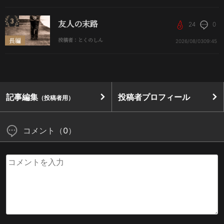
友人の末路
24
0
長編
投稿者：とくのしん
2026/08/03
09:45
記事編集
投稿者プロフィール
（投稿者用）
コメント（0）