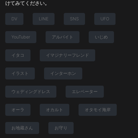
けてみてください。
DV
LINE
SNS
UFO
YouTuber
アルバイト
いじめ
イタコ
イマジナリーフレンド
イラスト
インターホン
ウェディングドレス
エレベーター
オーラ
オカルト
オタモイ海岸
お地蔵さん
お守り