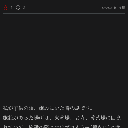
2025/05/10 投稿
4
0
私が子供の頃、施設にいた時の話です。
施設があった場所は、火葬場、お寺、葬式場に囲ま
れていて、施設の隣りにはブロイラー(鶏を肉)にす