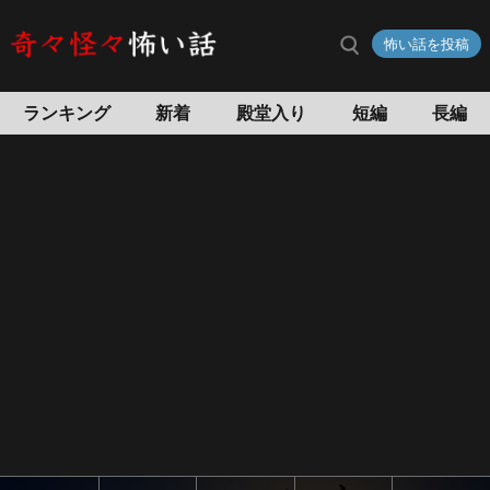
怖い話を投稿
ランキング
新着
殿堂入り
短編
長編