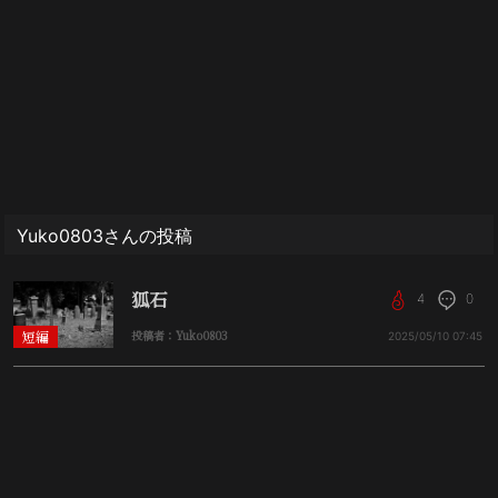
Yuko0803さんの投稿
狐石
4
0
短編
投稿者：Yuko0803
2025/05/10
07:45