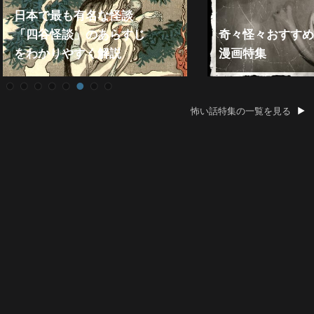
日本で最も有名な怪談
「四谷怪談」のあらすじ
奇々怪々おすすめ
をわかりやすく解説
漫画特集
怖い話特集の一覧を見る