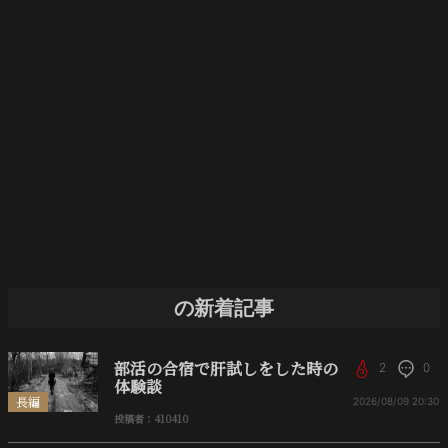
の新着記事
部活の合宿で肝試しをした時の
2
0
体験談
長編
2026/08/09
20:30
投稿者：410410