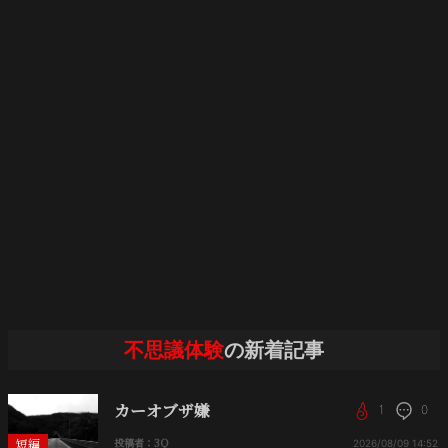
不思議体験
の新着記事
カーオブザ嫌
1
0
短編
投稿者：3Q
2026/08/09
14:52