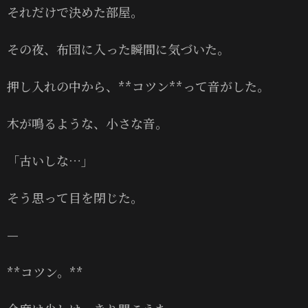
それだけで決めた部屋。
その夜、布団に入った瞬間に気づいた。
押し入れの中から、**コツン**って音がした。
木が鳴るような、小さな音。
「古いしな…」
そう思って目を閉じた。
—
**コツン。**