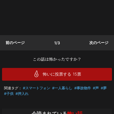
前のページ
次のページ
1/3
この話は怖かったですか？
怖いに投票する
15
票
関連タグ：
#スマートフォン
#一人暮らし
#事故物件
#声
#夢
#子供
#押入れ
今読まれている
怖い話