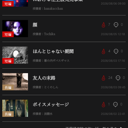
短編
2026/08/06
09:00
投稿者：hanakacchan
顔
7
0
短編
投稿者：Tochika
2026/08/05
12:18
ほんとじゃない期間
4
0
短編
投稿者：幕の内ザバスザマス
2026/08/03
17:16
友人の末路
24
0
長編
投稿者：とくのしん
2026/08/03
09:45
ボイスメッセージ
1
0
長編
投稿者：淡酸水
2026/08/02
22:41