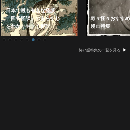
日本で最も有名な怪談
「四谷怪談」のあらすじ
奇々怪々おすすめ
をわかりやすく解説
漫画特集
怖い話特集の一覧を見る