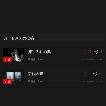
カーセさんの投稿
押し入れの奥
15
2
短編
投稿者：カーセ
2026/02/11
22:38
交代の音
4
0
短編
投稿者：カーセ
2026/02/11
17:21