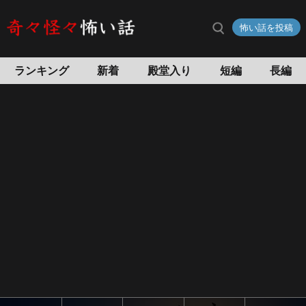
怖い話を投稿
ランキング
新着
殿堂入り
短編
長編