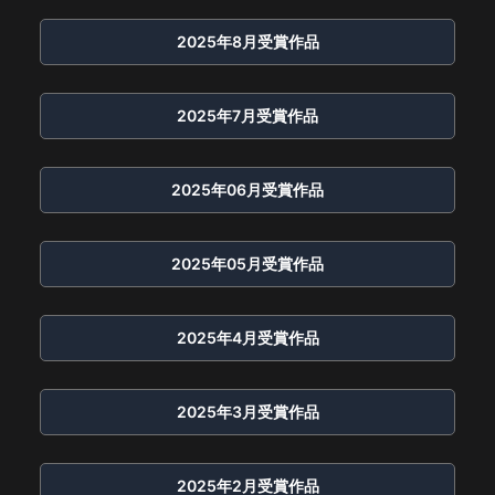
2025年8月受賞作品
2025年7月受賞作品
2025年06月受賞作品
2025年05月受賞作品
2025年4月受賞作品
2025年3月受賞作品
2025年2月受賞作品