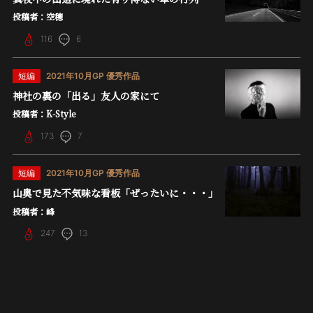
投稿者：空穂
116
6
短編
2021年10月GP 優秀作品
神社の裏の「出る」友人の家にて
投稿者：K-Style
173
7
短編
2021年10月GP 優秀作品
山奥で見た不気味な看板「ぜったいに・・・」
投稿者：峰
247
13