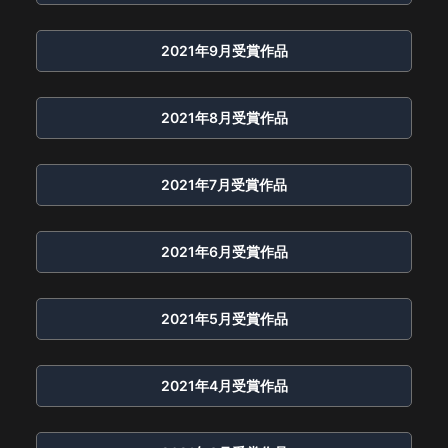
2021年9月受賞作品
2021年8月受賞作品
2021年7月受賞作品
2021年6月受賞作品
2021年5月受賞作品
2021年4月受賞作品