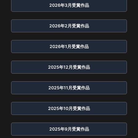
2026年3月受賞作品
2026年2月受賞作品
2026年1月受賞作品
2025年12月受賞作品
2025年11月受賞作品
2025年10月受賞作品
2025年9月受賞作品