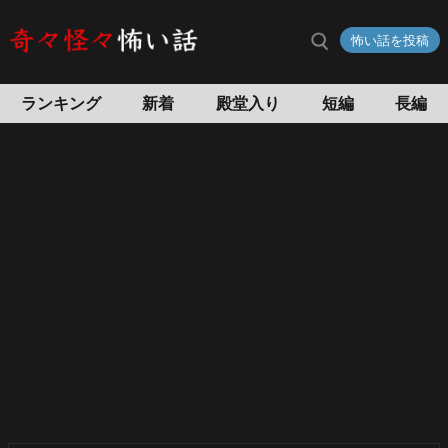
021
怖い話を投稿
年
0
月
ランキング
新着
殿堂入り
短編
長編
受
賞
作
品
怖
い
話
投
稿
サ
イ
ト
奇々
怪々