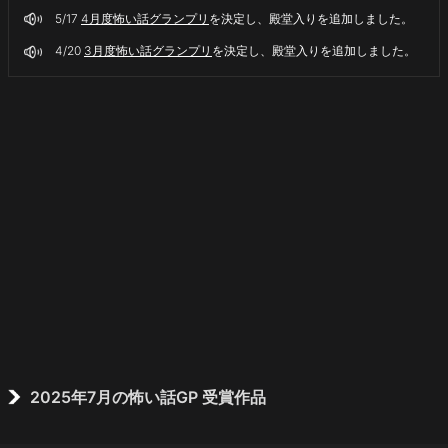
5/17
4月度怖い話グランプリ
を決定し、殿堂入りを追加しました。
4/20
3月度怖い話グランプリ
を決定し、殿堂入りを追加しました。
2025年7月の怖い話GP 受賞作品