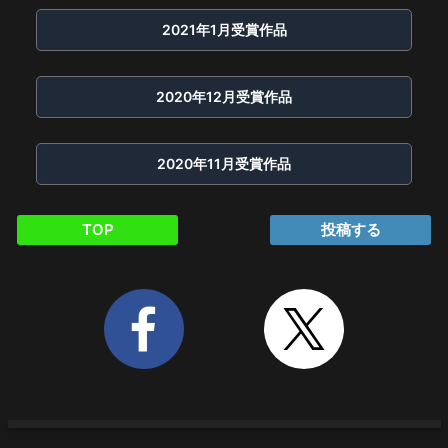
2021年1月受賞作品
2020年12月受賞作品
2020年11月受賞作品
TOP
投稿する