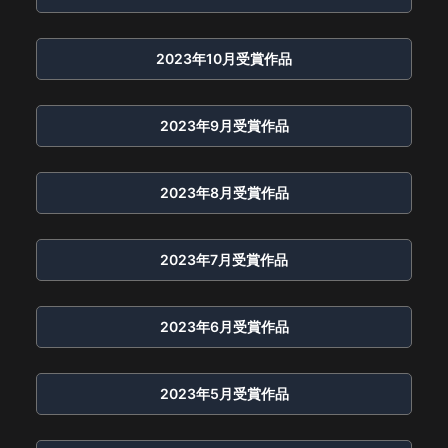
2023年10月受賞作品
2023年9月受賞作品
2023年8月受賞作品
2023年7月受賞作品
2023年6月受賞作品
2023年5月受賞作品