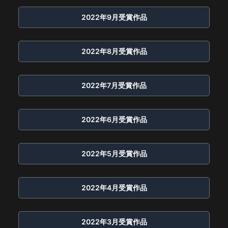
2022年9月受賞作品
2022年8月受賞作品
2022年7月受賞作品
2022年6月受賞作品
2022年5月受賞作品
2022年4月受賞作品
2022年3月受賞作品