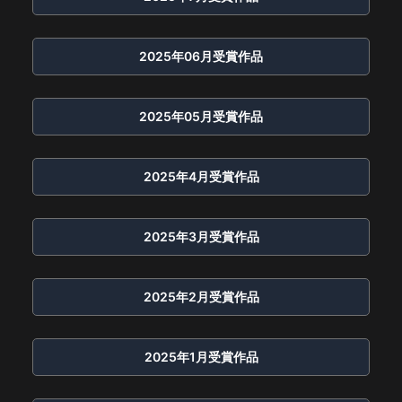
2025年06月受賞作品
2025年05月受賞作品
2025年4月受賞作品
2025年3月受賞作品
2025年2月受賞作品
2025年1月受賞作品