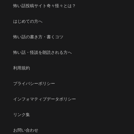
怖い話投稿サイト奇々怪々とは？
はじめての方へ
怖い話の書き方・書くコツ
怖い話・怪談を朗読される方へ
利用規約
プライバシーポリシー
インフォマティブデータポリシー
リンク集
お問い合わせ