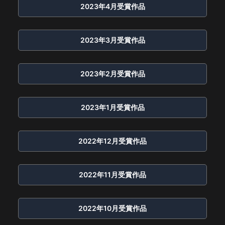
2023年4月受賞作品
2023年3月受賞作品
2023年2月受賞作品
2023年1月受賞作品
2022年12月受賞作品
2022年11月受賞作品
2022年10月受賞作品