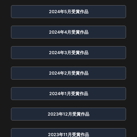
2024年5月受賞作品
2024年4月受賞作品
2024年3月受賞作品
2024年2月受賞作品
2024年1月受賞作品
2023年12月受賞作品
2023年11月受賞作品