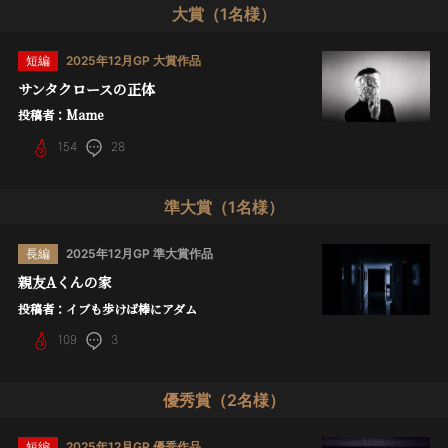
大賞（1名様）
短編
2025年12月GP 大賞作品
サンタクロースの正体
投稿者：Mame
154
28
準大賞（1名様）
長編
2025年12月GP 準大賞作品
親友Aくんの家
投稿者：イブも歩けば棒にアダム
109
3
優秀賞（2名様）
短編
2025年12月GP 優秀作品