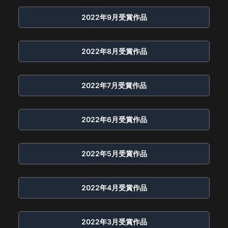
2022年9月受賞作品
2022年8月受賞作品
2022年7月受賞作品
2022年6月受賞作品
2022年5月受賞作品
2022年4月受賞作品
2022年3月受賞作品