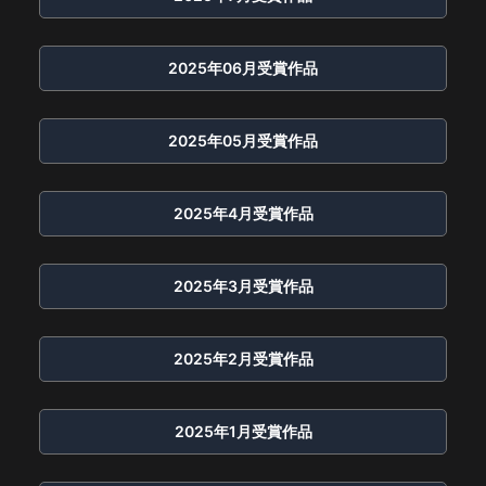
2025年06月受賞作品
2025年05月受賞作品
2025年4月受賞作品
2025年3月受賞作品
2025年2月受賞作品
2025年1月受賞作品