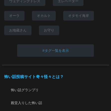
ウェディングドレス
エレベーター
オーラ
オカルト
オタモイ海岸
お地蔵さん
お守り
タグ一覧を表示
怖い話投稿サイト奇々怪々とは？
怖い話グランプリ
殿堂入りした怖い話