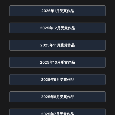
2026年1月受賞作品
2025年12月受賞作品
2025年11月受賞作品
2025年10月受賞作品
2025年9月受賞作品
2025年8月受賞作品
2025年7月受賞作品